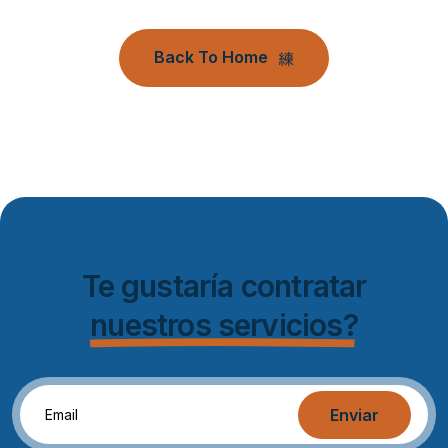
Back To Home
Te gustaría contratar
nuestros servicios?
Enviar