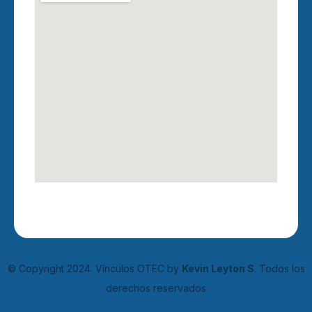
© Copyright 2024. Vínculos OTEC by
Kevin Leyton S
. Todos los
derechos reservados