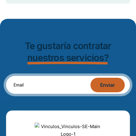
Te gustaría contratar
nuestros servicios?
Enviar