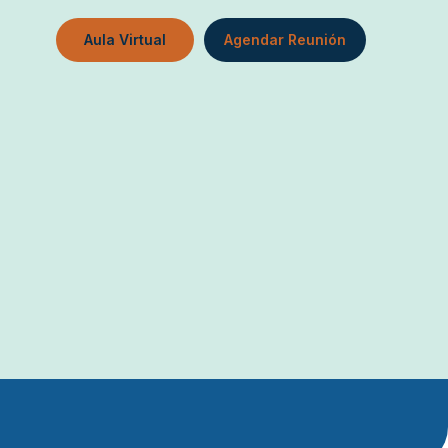
Aula Virtual
Agendar Reunión