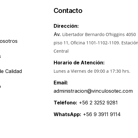
Contacto
Dirección:
Av.
Libertador Bernardo O’higgins 4050
osotros
piso 11, Oficina 1101-1102-1109.
Estació
Central
s
Horario de Atención:
de Calidad
Lunes a Viernes de 09:00 a 17:30 hrs.
Email:
o
administracion@vinculosotec.com
Teléfono:
+56 2 3252 9281
WhatsApp:
+56 9 3911 9114