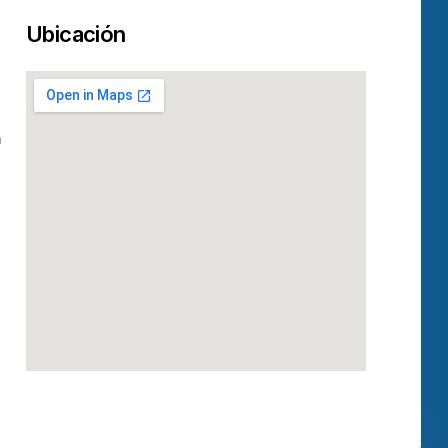
Ubicación
n