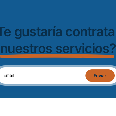
Te gustaría contrata
nuestros servicios?
Enviar