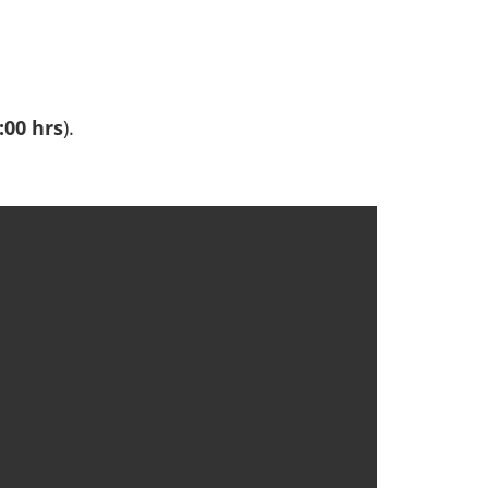
:00 hrs
).