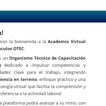
a!
mos la bienvenida a la
Academia Virtual
nculos OTEC
.
s un
Organismo Técnico de Capacitación
)
dedicado a impulsar competencias y
idades clave para el trabajo, integrando
iencia en terreno
, enfoque práctico y una
logía virtual que facilita la comprensión y
nsferencia a la actividad laboral.
a plataforma podrá avanzar a su ritmo, con