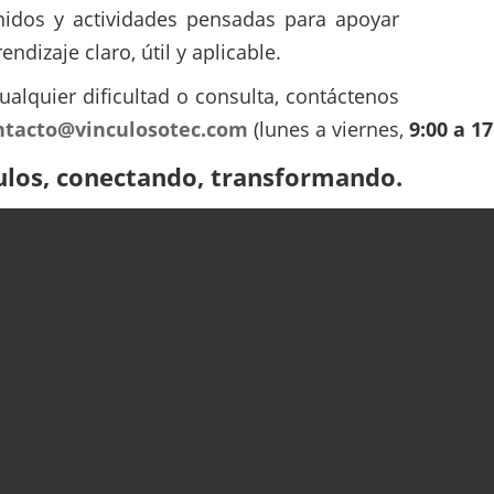
nidos y actividades pensadas para apoyar
endizaje claro, útil y aplicable.
ualquier dificultad o consulta, contáctenos
ntacto@vinculosotec.com
(lunes a viernes,
9:00 a 17
ulos, conectando, transformando.